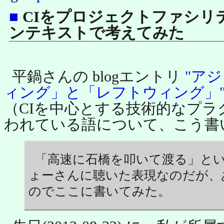
■
CIをプロジェクトファシリテ
ンテキストで考えてみた
平鍋さんの blogエントリ
"ア
ィング」と「レフトウィング」
（CIを中心とする技術的なプラ
われている語について、こう書
「高速に石橋を叩いて渡る」と
ょーさんに聴いた表現なのだが、
のでここに書いてみた。