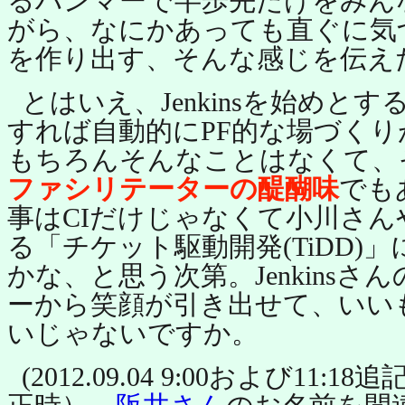
るハンマーで半歩先だけをみん
がら、なにかあっても直ぐに気
を作り出す、そんな感じを伝え
とはいえ、Jenkinsを始めと
すれば自動的にPF的な場づく
もちろんそんなことはなくて、
ファシリテーターの醍醐味
でも
事はCIだけじゃなくて小川さ
る「チケット駆動開発(TiDD)
かな、と思う次第。Jenkins
ーから笑顔が引き出せて、いい
いじゃないですか。
(2012.09.04 9:00および11