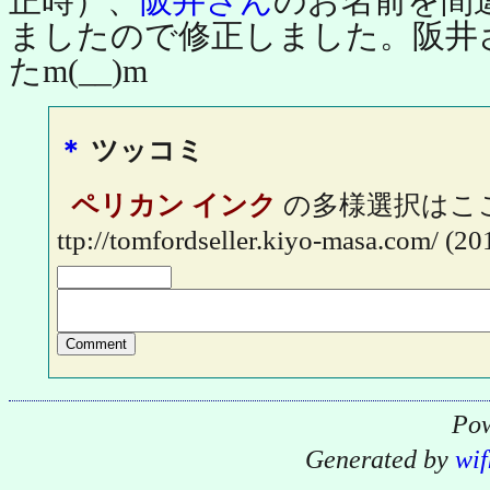
正時）、
阪井さん
のお名前を間
ましたので修正しました。阪井
たm(__)m
＊
ツッコミ
ペリカン インク
の多様選択はこ
ttp://tomfordseller.kiyo-masa.com/
(20
Pow
Generated by
wif