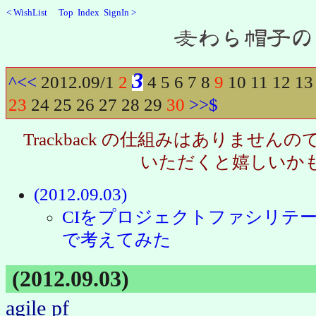
<
WishList
Top
Index
SignIn
>
Recent
3
^
<<
2012.09/
1
2
4
5
6
7
8
9
10
11
12
13
23
24
25
26
27
28
29
30
>>
$
Trackback の仕組みはありませ
いただくと嬉しいか
(2012.09.03)
CIをプロジェクトファシリテー
で考えてみた
(2012.09.03)
agile
pf