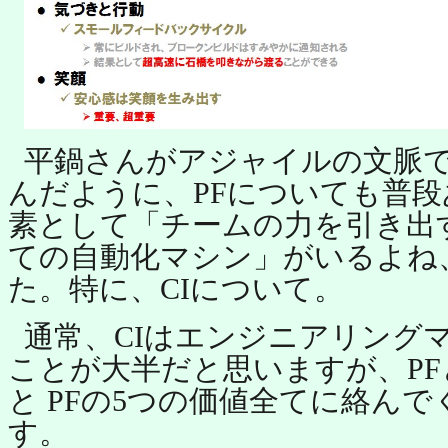
平鍋さんがアジャイルの文脈
んだように、PFについても普
素として「チームの力を引き出
ての自動化マシン」がいるよね
た。特に、CIについて。
通常、CIはエンジニアリング
ことが大半だと思いますが、P
と PFの5つの価値全てに絡ん
す。