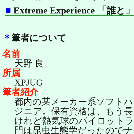
■
Extreme Experience 「誰
＊
筆者について
名前
天野 良
所属
XPJUG
筆者紹介
都内の某メーカー系ソフトハ
ジニア。保有資格は、もう長
けれど熱気球のパイロットラ
門は昆虫生態学だったのでナ