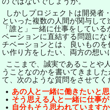
のではないでしょうか。
しかしプロジェクトは開発者
といった複数の人間が関与して
「誰と」一緒に仕事をしている
ベーションに直結する問題にな
チベーションとは、良いものを
い作り方をしたい、両方の想い
ここまで、誠実であることや
うことなのかを書いてきました
て、次のような質問をさせてく
あの人と一緒に働きたいと思
そう思える人と一緒に仕事が
自分もそう思われていますか