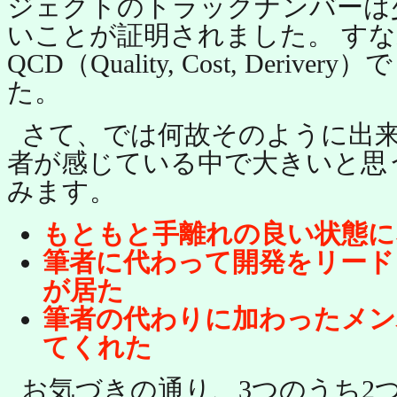
ジェクトのトラックナンバーは
いことが証明されました。 す
QCD（Quality, Cost, Deri
た。
さて、では何故そのように出来
者が感じている中で大きいと思
みます。
もともと手離れの良い状態に
筆者に代わって開発をリード
が居た
筆者の代わりに加わったメン
てくれた
お気づきの通り、3つのうち2