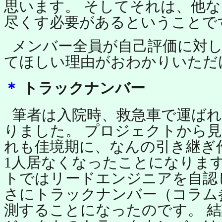
思います。 そしてそれは、他
尽くす必要があるということで
メンバー全員が自己評価に対
てほしい理由がおわかりいただ
＊
トラックナンバー
筆者は入院時、救急車で運ば
りました。 プロジェクトから
れも佳境期に、なんの引き継ぎ
1人居なくなったことになります
トではリードエンジニアを自認
さにトラックナンバー（コラム
測することになったのです。 