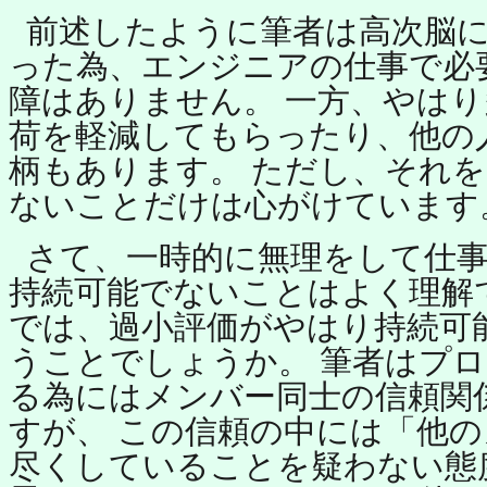
前述したように筆者は高次脳
った為、エンジニアの仕事で必
障はありません。 一方、やは
荷を軽減してもらったり、他の
柄もあります。 ただし、それ
ないことだけは心がけています
さて、一時的に無理をして仕
持続可能でないことはよく理解
では、過小評価がやはり持続可
うことでしょうか。 筆者はプ
る為にはメンバー同士の信頼関
すが、 この信頼の中には「他
尽くしていることを疑わない態