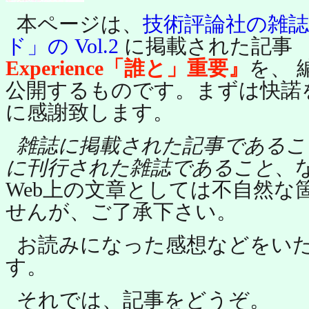
本ページは、
技術評論社の雑
ド」の Vol.2
に掲載された記事
Experience「誰と」重要』
を、 
公開するものです。まずは快諾
に感謝致します。
雑誌に掲載された記事であるこ
に刊行された雑誌であること
、
Web上の文章としては不自然な
せんが、ご了承下さい。
お読みになった感想などをい
す。
それでは、記事をどうぞ。