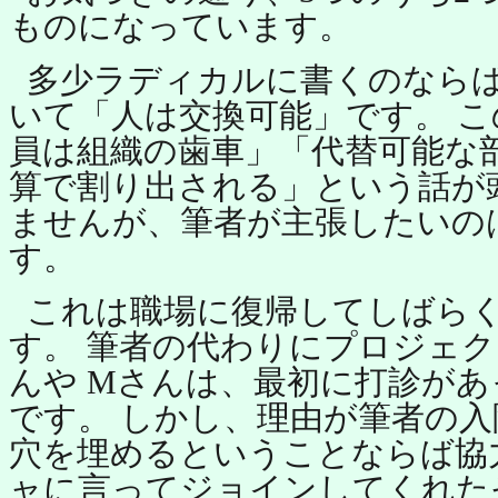
ものになっています。
多少ラディカルに書くのなら
いて「人は交換可能」です。 
員は組織の歯車」「代替可能な
算で割り出される」という話が
ませんが、筆者が主張したいの
す。
これは職場に復帰してしばら
す。 筆者の代わりにプロジェク
んや Mさんは、最初に打診が
です。 しかし、理由が筆者の
穴を埋めるということならば協
ャに言ってジョインしてくれた