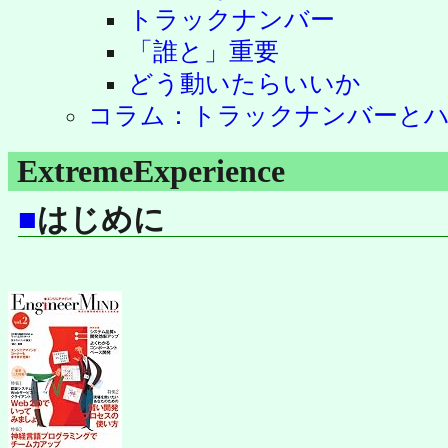
トラックナンバー
「誰と」重要
どう動いたらいいか
コラム：トラックナンバーと
ExtremeExperience
■
はじめに