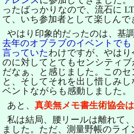
ったばっかりなので、流石に L
て、いち参加者として楽しんで
やはり印象的だったのは、基
去年のオブラブのイベントでも
言っていた
わけですが、やはり
のに対してとてもセンシティブ
だなぁ、と感じました。このセ
と、そしてそれを出し惜しみし
ベントながらも感動しました。
あと、
真美無メモ書生術協会
私は結局、腰リールは離れて
ました。ただ、測量野帳のライ