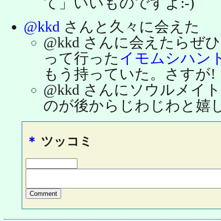
て」いいものですよ:-)
@kkd
さんと久々に会えた
@kkd さんに会えたらぜ
って行った
イモムシハン
もう持っていた。さすが!
@kkd さんにソウルメ
のが後からじわじわと嬉
＊
ツッコミ