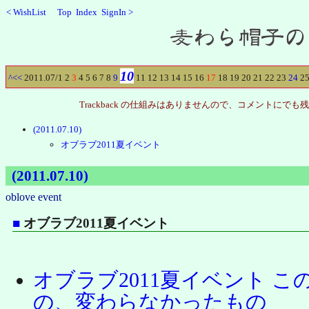
<
WishList
Top
Index
SignIn
>
Recent
10
^
<<
2011.07/
1
2
3
4
5
6
7
8
9
11
12
13
14
15
16
17
18
19
20
21
22
23
24
2
Trackback の仕組みはありませんので、コメントに
(2011.07.10)
オブラブ2011夏イベント
(2011.07.10)
oblove
event
■
オブラブ2011夏イベント
オブラブ2011夏イベント こ
の、変わらなかったもの