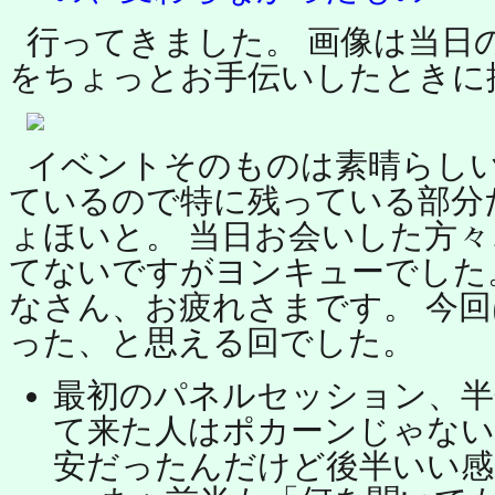
行ってきました。 画像は当日
をちょっとお手伝いしたときに描
イベントそのものは素晴らし
ているので特に残っている部分
ょほいと。 当日お会いした方
てないですがヨンキューでした
なさん、お疲れさまです。 今
った、と思える回でした。
最初のパネルセッション、半
て来た人はポカーンじゃな
安だったんだけど後半いい