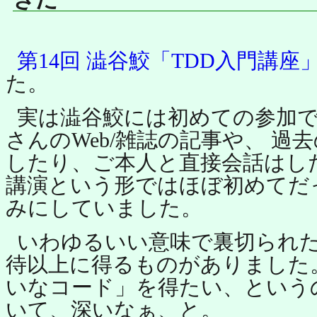
第14回 澁谷鮫「TDD入門講座
た。
実は澁谷鮫には初めての参加です。
さんのWeb/雑誌の記事や、 過
したり、ご本人と直接会話はし
講演という形ではほぼ初めてだ
みにしていました。
いわゆるいい意味で裏切られ
待以上に得るものがありました
いなコード」を得たい、という
いて、深いなぁ、と。