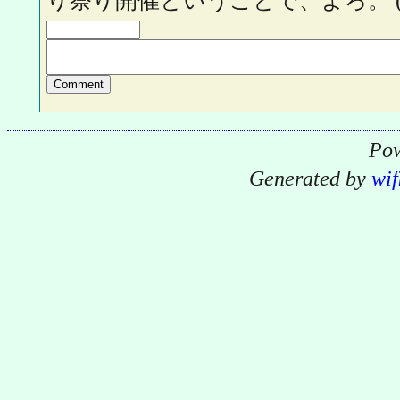
り祭り開催ということで、よろ。
Pow
Generated by
wif