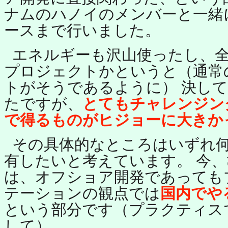
ナムのハノイのメンバーと一緒
ースまで行いました。
エネルギーも沢山使ったし、
プロジェクトかというと（通常
トがそうであるように） 決し
たですが、
とてもチャレンジン
で得るものがヒジョーに大きか
その具体的なところはいずれ
有したいと考えています。 今
は、オフショア開発であっても
テーションの観点では
国内でや
という部分です（プラクティス
して）。