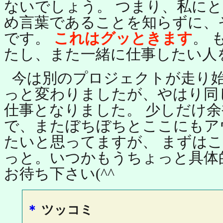
ないでしょう。 つまり、私に
め言葉であることを知らずに、
です。
これはグッときます
。 
たし、また一緒に仕事したい人
今は別のプロジェクトが走り
っと変わりましたが、やはり同
仕事となりました。 少しだけ
で、またぼちぼちとここにもア
たいと思ってますが、 まずは
っと。いつかもうちょっと具体
お待ち下さい(^^
＊
ツッコミ