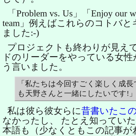
「Problem vs. Us」「Enjoy our 
team」例えばこれらのコトバ
ました:-)
プロジェクトも終わりが見え
ドのリーダーをやっている女性
う言いました。
「私たちは今回すごく楽しく成長
も天野さんと一緒にしたいです!
私は彼ら彼女らに
昔書いたこ
なかったし、 たとえ知ってい
本語も（少なくともこの記事が