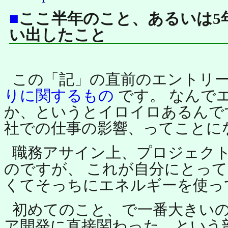
■
ここ半年のこと、あるいは5
い出したこと
この「記」の直前のエントリ
りに関するもの
です。 なんで
か、というとイロイロあるんで
社での仕事の影響、ってことに
職務アサイン上、プロジェク
のですが、 これが自分にとっ
くてそっちにエネルギーを使っ
初めてのこと、で一番大きい
ア開発に直接関わった、という