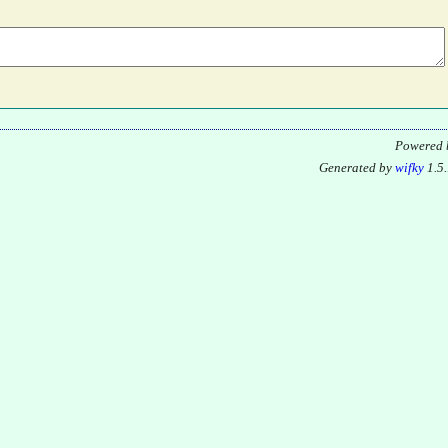
Powered b
Generated by
wifky
1.5.