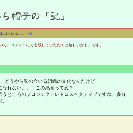
26
27
28
29
30
>>
$
りませんので、コメントにでも残していただくと嬉しいかも、です。
、どうやら私の今いる組織の文化なんだけど
になれない、、、この感覚って変？
言うところのプロジェクトレトロスペクティブですね、多分
な