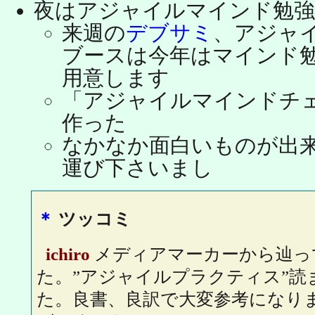
夜はアジャイルマインド勉強
来週の
デブサミ
、アジャ
ブースは今年はマインド
用意します
「アジャイルマインドチ
作った
なかなか面白いものが出
運び下さいまし
＊
ツッコミ
ichiro
メディアマーカーから辿っ
た。”アジャイルプラクティス”読
た。良書、良訳で大変参考になり