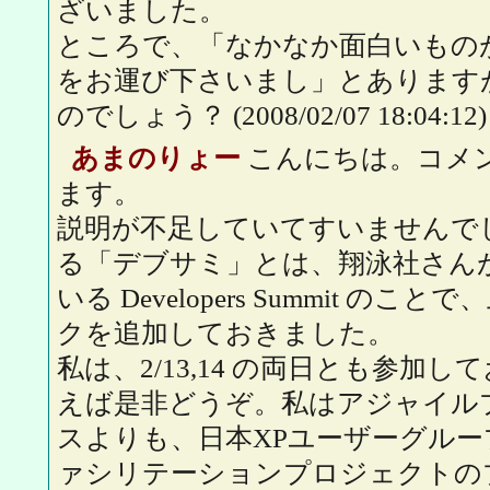
ざいました。
ところで、「なかなか面白いもの
をお運び下さいまし」とあります
のでしょう？
(2008/02/07 18:04:12)
あまのりょー
こんにちは。コメ
ます。
説明が不足していてすいませんで
る「デブサミ」とは、翔泳社さん
いる Developers Summit 
クを追加しておきました。
私は、2/13,14 の両日とも参加
えば是非どうぞ。私はアジャイル
スよりも、日本XPユーザーグル
ァシリテーションプロジェクトの