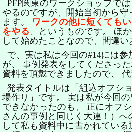
PFP関東のワークショップで
やるのですが、開始当初から守
ます。
ワークの他に短くてもい
をやる
、というものです。 ほ
して始めたことなので、間違いあ
で、実は私は今回の#14には
が、 事例発表をしてくださっ
資料を頂戴できましたので、 
発表タイトルは「組込オフシ
場作り」です。 実は私が今回
できなかったのも、 正にオフ
さんの事例と同じく大連！）へ
して私も資料中に書かれている