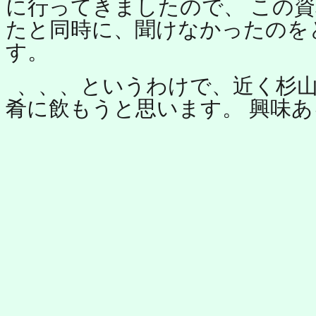
に行ってきましたので、 この
たと同時に、聞けなかったのを
す。
、、、というわけで、近く杉
肴に飲もうと思います。 興味